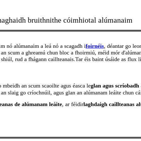
e haghaidh bruithnithe cóimhiotal alúmanaim
aim nó alúmanaim a leá nó a scagadh i
foirnéis
, déantar go le
 an scum a ghreamú chun bloc a fhoirmiú, méid mór d'alúmanam
shiúl, rud a fhágann caillteanais.Tar éis baint úsáide as flux l
o mbeidh an scum scaoilte agus éasca le
glan agus scríobadh
an slaig go críochnúil, agus glan an alúmanam leáite chun cáil
teanas de alúmanam leáite
, ar féidir
laghdaigh caillteanas a