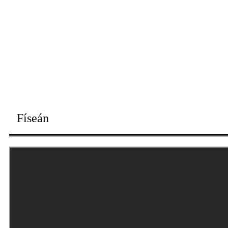
Físeán